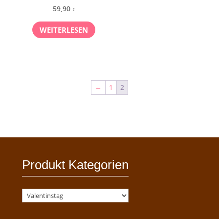
59,90
€
WEITERLESEN
←
1
2
Produkt Kategorien