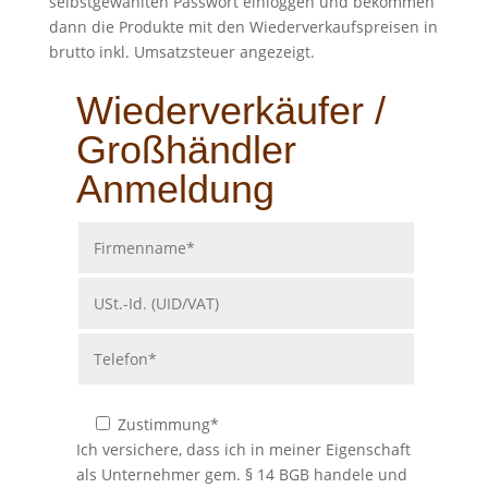
selbstgewählten Passwort einloggen und bekommen
dann die Produkte mit den Wiederverkaufspreisen in
brutto inkl. Umsatzsteuer angezeigt.
Wiederverkäufer /
Großhändler
Anmeldung
Bitte lasse dieses Feld leer.
Zustimmung*
Ich versichere, dass ich in meiner Eigenschaft
als Unternehmer gem. § 14 BGB handele und