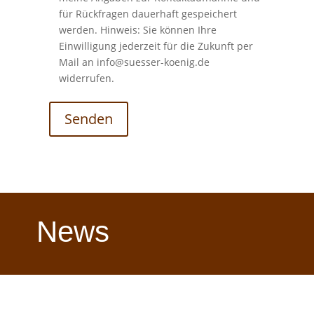
für Rückfragen dauerhaft gespeichert
werden. Hinweis: Sie können Ihre
Einwilligung jederzeit für die Zukunft per
Mail an info@suesser-koenig.de
widerrufen.
News