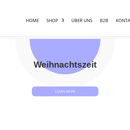
HOME
SHOP
ÜBER UNS
B2B
KONTA
Weihnachtszeit
LEARN MORE