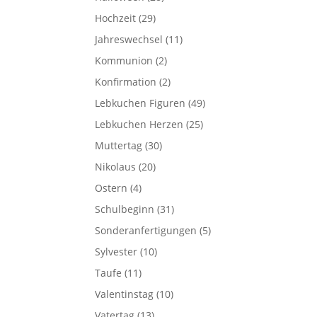
Hochzeit
(29)
Jahreswechsel
(11)
Kommunion
(2)
Konfirmation
(2)
Lebkuchen Figuren
(49)
Lebkuchen Herzen
(25)
Muttertag
(30)
Nikolaus
(20)
Ostern
(4)
Schulbeginn
(31)
Sonderanfertigungen
(5)
Sylvester
(10)
Taufe
(11)
Valentinstag
(10)
Vatertag
(13)