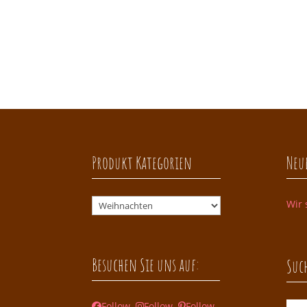
Produkt Kategorien
Neue
Wir 
Besuchen Sie uns auf:
Suc
Follow
Follow
Follow