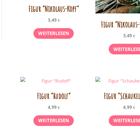
Figur “Nikolaus-Kopf”
3,49
€
Figur “Nikolaus-
WEITERLESEN
3,49
€
WEITERLES
Figur “Rudolf”
Figur “Schaukel
4,99
4,99
€
€
WEITERLESEN
WEITERLES