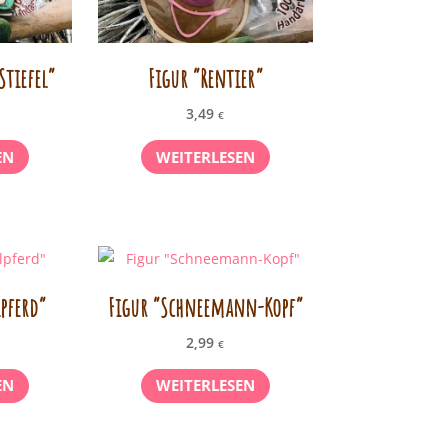
Stiefel”
Figur “Rentier”
3,49
€
EN
WEITERLESEN
pferd”
Figur “Schneemann-Kopf”
2,99
€
EN
WEITERLESEN