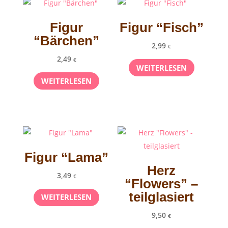
Figur
Figur “Fisch”
“Bärchen”
2,99
€
2,49
€
WEITERLESEN
WEITERLESEN
Figur “Lama”
Herz
3,49
€
“Flowers” –
teilglasiert
WEITERLESEN
9,50
€