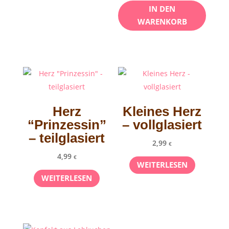
IN DEN
WARENKORB
Herz
Kleines Herz
“Prinzessin”
– vollglasiert
– teilglasiert
2,99
€
4,99
€
WEITERLESEN
WEITERLESEN