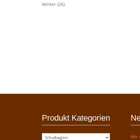
Winter
(26)
Produkt Kategorien
Ne
Wir 