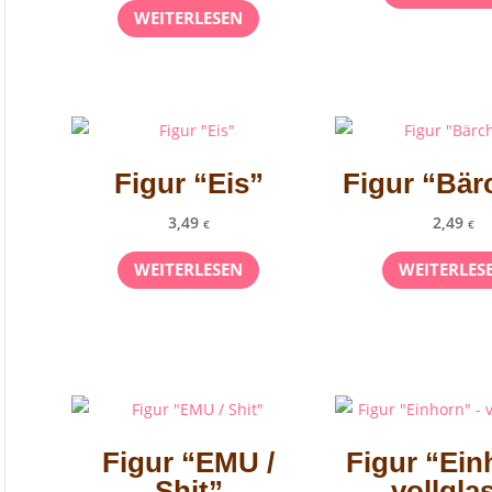
WEITERLESEN
Figur “Eis”
Figur “Bär
3,49
2,49
€
€
WEITERLESEN
WEITERLES
Figur “EMU /
Figur “Ein
Shit”
– vollglas