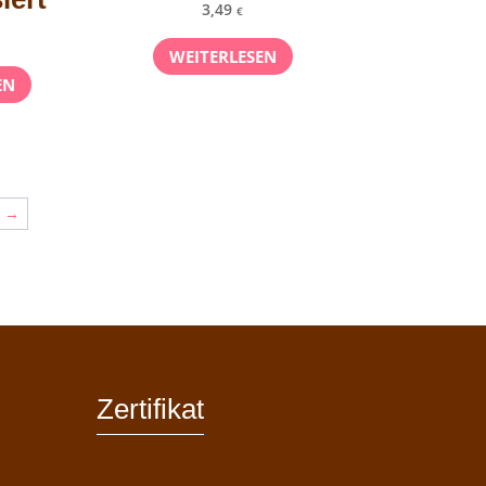
3,49
€
WEITERLESEN
EN
→
Zertifikat