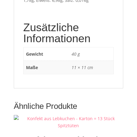
1,78g, Eiweiß: 6,98g, Salz: 0,016g
Zusätzliche
Informationen
Gewicht
40 g
Maße
11 × 11 cm
Ähnliche Produkte