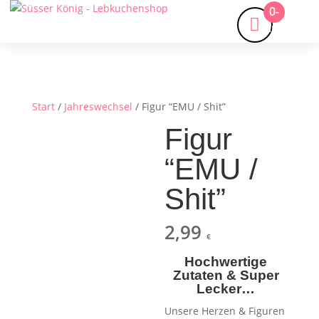
0-
Artikel
Start
/
Jahreswechsel
/ Figur “EMU / Shit”
Figur
“EMU /
Shit”
2,99
€
Hochwertige
Zutaten & Super
Lecker…
Unsere Herzen & Figuren