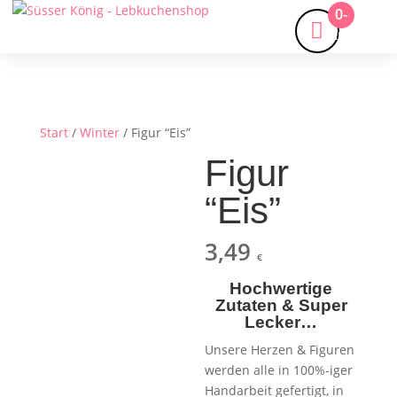
0-
Artikel
Start
/
Winter
/ Figur “Eis”
Figur
“Eis”
3,49
€
Hochwertige
Zutaten & Super
Lecker…
Unsere Herzen & Figuren
werden alle in 100%-iger
Handarbeit gefertigt, in