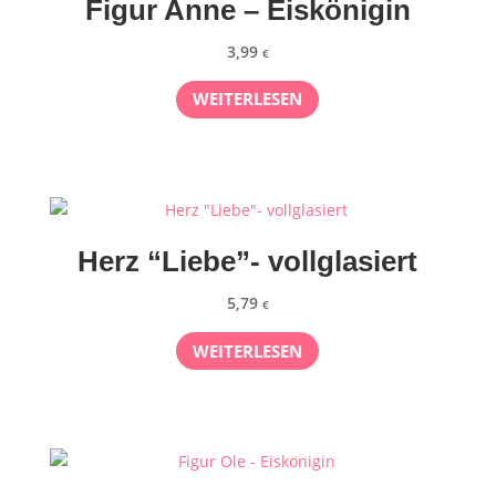
Figur Anne – Eiskönigin
3,99
€
WEITERLESEN
Herz “Liebe”- vollglasiert
5,79
€
WEITERLESEN