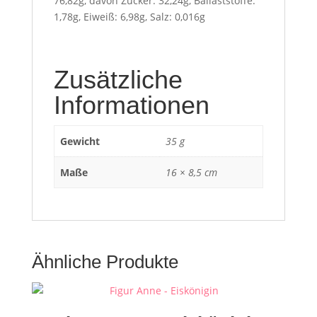
76,82g, davon Zucker: 32,24g, Ballaststoffe:
1,78g, Eiweiß: 6,98g, Salz: 0,016g
Zusätzliche
Informationen
Gewicht
35 g
Maße
16 × 8,5 cm
Ähnliche Produkte