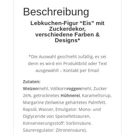
Beschreibung
Lebkuchen-Figur “Eis” mit
Zuckerdekor,
verschiedene Farben &
Designs*
*Die Auswahl geschieht zufällig, es sei
denn es wird ein Produktbild oder Text
ausgewählt – Kontakt per Email
Zutaten:
Weizen
mehl, Vollkorn
roggen
mehl, Zucker
26%, getrocknetes
Hühnerei
, Karamellsirup,
Margarine (teilweise gehärtetes Palmfett,
Rapsöl, Wasser, Emulgator: Mono- und
Diglyceride von Speisefettsäuren,
Konservierungsstoff: Sorbinsäure,
Säureregulator: Zitronensäure),