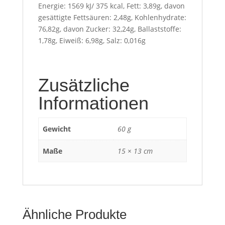
Energie: 1569 kJ/ 375 kcal, Fett: 3,89g, davon
gesättigte Fettsäuren: 2,48g, Kohlenhydrate:
76,82g, davon Zucker: 32,24g, Ballaststoffe:
1,78g, Eiweiß: 6,98g, Salz: 0,016g
Zusätzliche
Informationen
Gewicht
60 g
Maße
15 × 13 cm
Ähnliche Produkte