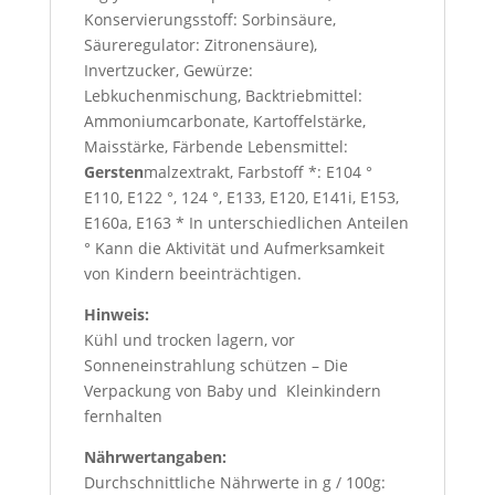
Konservierungsstoff: Sorbinsäure,
Säureregulator: Zitronensäure),
Invertzucker, Gewürze:
Lebkuchenmischung, Backtriebmittel:
Ammoniumcarbonate, Kartoffelstärke,
Maisstärke, Färbende Lebensmittel:
Gersten
malzextrakt, Farbstoff *: E104 °
E110, E122 °, 124 °, E133, E120, E141i, E153,
E160a, E163 * In unterschiedlichen Anteilen
° Kann die Aktivität und Aufmerksamkeit
von Kindern beeinträchtigen.
Hinweis:
Kühl und trocken lagern, vor
Sonneneinstrahlung schützen – Die
Verpackung von Baby und Kleinkindern
fernhalten
Nährwertangaben:
Durchschnittliche Nährwerte in g / 100g: