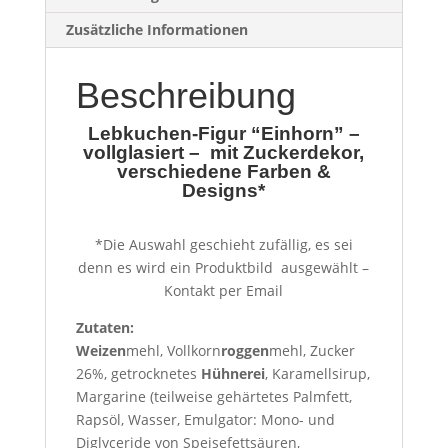
Zusätzliche Informationen
Beschreibung
Lebkuchen-Figur “Einhorn” –
vollglasiert – mit Zuckerdekor,
verschiedene Farben &
Designs*
*Die Auswahl geschieht zufällig, es sei
denn es wird ein Produktbild ausgewählt –
Kontakt per Email
Zutaten:
Weizen
mehl, Vollkorn
roggen
mehl, Zucker
26%, getrocknetes
Hühnerei
, Karamellsirup,
Margarine (teilweise gehärtetes Palmfett,
Rapsöl, Wasser, Emulgator: Mono- und
Diglyceride von Speisefettsäuren,