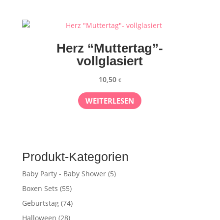
Herz “Muttertag”-
vollglasiert
10,50
€
WEITERLESEN
Produkt-Kategorien
Baby Party - Baby Shower
(5)
Boxen Sets
(55)
Geburtstag
(74)
Halloween
(28)