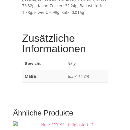
76,82g, davon Zucker: 32,24g, Ballaststoffe:
1,78g, Eiweiß: 6,98g, Salz: 0,016g
Zusätzliche
Informationen
Gewicht
35 g
Maße
8,5 × 14 cm
Ähnliche Produkte