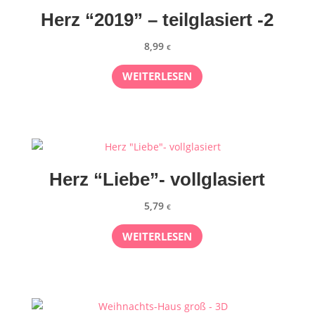
Herz “2019” – teilglasiert -2
8,99
€
WEITERLESEN
Herz “Liebe”- vollglasiert
5,79
€
WEITERLESEN