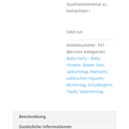
Qualitätsmerkmal zu
betrachten !
Sold out.
Artikelnummer:
FV1-
Bärchen
Kategorien:
Baby Party - Baby
Shower
,
Boxen Sets
,
Geburtstag
,
Hochzeit
,
Lebkuchen Figuren
,
Muttertag
,
Schulbeginn
,
Taufe
,
Valentinstag
Beschreibung
Zusätzliche Informationen