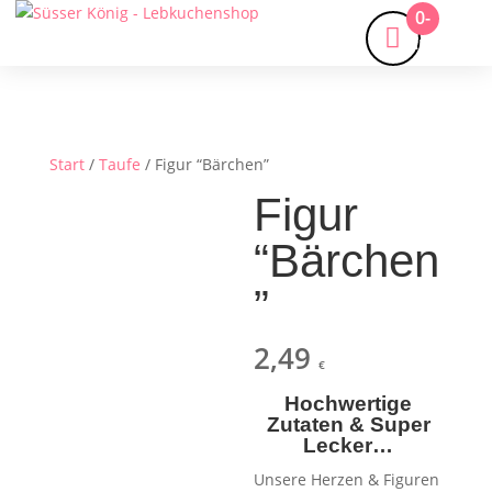
0-
Artikel
Start
/
Taufe
/ Figur “Bärchen”
Figur
“Bärchen
”
2,49
€
Hochwertige
Zutaten & Super
Lecker…
Unsere Herzen & Figuren