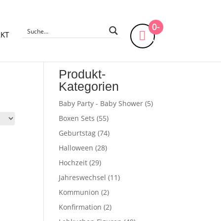
0-
KT
Artikel
Produkt-
Kategorien
Baby Party - Baby Shower
(5)
Boxen Sets
(55)
Geburtstag
(74)
Halloween
(28)
Hochzeit
(29)
Jahreswechsel
(11)
Kommunion
(2)
Konfirmation
(2)