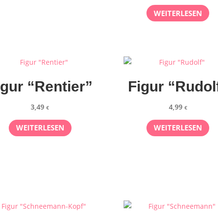
WEITERLESEN
igur “Rentier”
Figur “Rudol
3,49
4,99
€
€
WEITERLESEN
WEITERLESEN