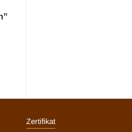
n”
Zertifikat