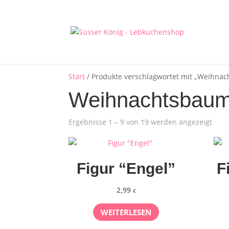
Start
/ Produkte verschlagwortet mit „Weihn
Weihnachtsbau
Ergebnisse 1 – 9 von 19 werden angezeigt
Figur “Engel”
F
2,99
€
WEITERLESEN