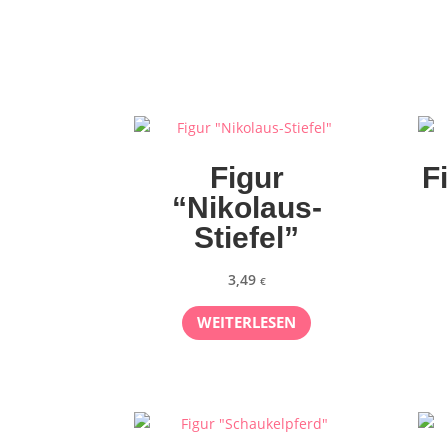
Figur
F
“Nikolaus-
Stiefel”
3,49
€
WEITERLESEN