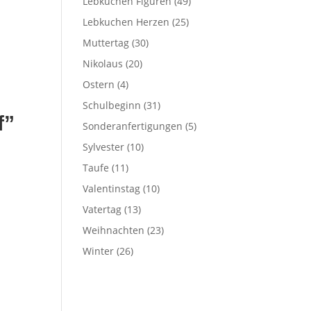
Lebkuchen Figuren
(49)
Lebkuchen Herzen
(25)
Muttertag
(30)
Nikolaus
(20)
Ostern
(4)
Schulbeginn
(31)
f”
Sonderanfertigungen
(5)
Sylvester
(10)
Taufe
(11)
Valentinstag
(10)
Vatertag
(13)
Weihnachten
(23)
Winter
(26)