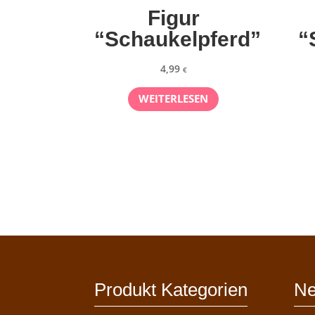
Figur
“Schaukelpferd”
“
4,99
€
WEITERLESEN
Produkt Kategorien
Ne