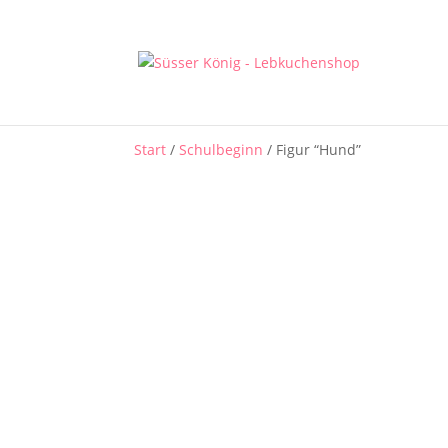
Start
/
Schulbeginn
/ Figur “Hund”