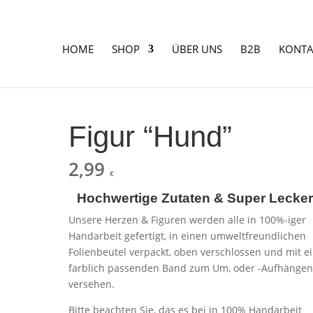
HOME
SHOP
ÜBER UNS
B2B
KONTA
Figur “Hund”
2,99
€
Hochwertige Zutaten & Super Lecke
Unsere Herzen & Figuren werden alle in 100%-iger
Handarbeit gefertigt, in einen umweltfreundlichen
Folienbeutel verpackt, oben verschlossen und mit 
farblich passenden Band zum Um, oder -Aufhänge
versehen.
Bitte beachten Sie, das es bei in 100% Handarbeit