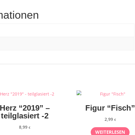
mationen
Herz “2019” –
Figur “Fisch
teilglasiert -2
2,99
€
8,99
€
WEITERLESEN