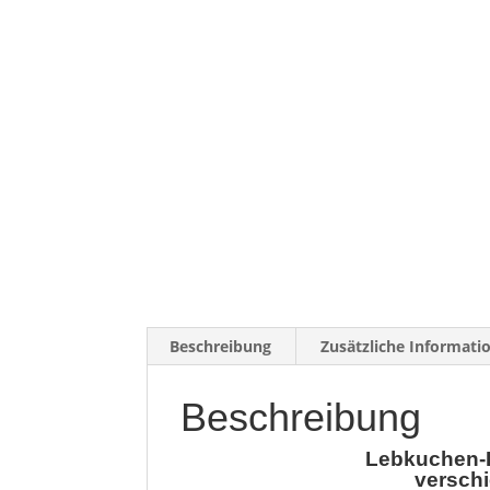
Beschreibung
Zusätzliche Informati
Beschreibung
Lebkuchen-F
versch