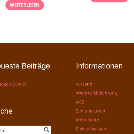
WEITERLESEN
ueste Beiträge
Informationen
sagen Danke!
Versand
Widerrufsbelehrung
AGB
che
Zahlungsarten
Mein Konto
Einkaufswagen