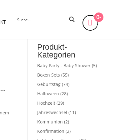
0-
KT
Artikel
Produkt-
Kategorien
Baby Party - Baby Shower
(5)
Boxen Sets
(55)
Geburtstag
(74)
r…
Halloween
(28)
Hochzeit
(29)
Jahreswechsel
(11)
einem
n
Kommunion
(2)
Konfirmation
(2)