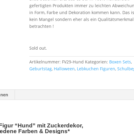
gefertigten Produkten immer zu leichten Abweichu
in Form, Farbe und Dekoration kommen kann. Das is
kein Mangel sondern eher als ein Qualitätsmerkmal
betrachten !
Sold out.
Artikelnummer:
FV29-Hund
Kategorien:
Boxen Sets
,
Geburtstag
,
Halloween
,
Lebkuchen Figuren
,
Schulbe
onen
igur “Hund” mit Zuckerdekor,
iedene Farben & Designs*